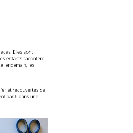
acas. Elles sont
 Les enfants racontent
 Le lendemain, les
 fer et recouvertes de
vent par 6 dans une