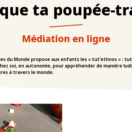
que ta poupée-tr
Médiation en ligne
es du Monde propose aux enfants les « tut'ethnos » : tuto
r chez soi, en autonomie, pour appréhender de manière lu
ures à travers le monde.