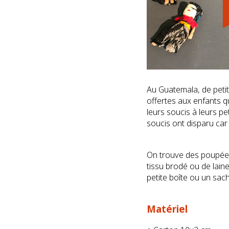
Au Guatemala, de petit
offertes aux enfants qu
leurs soucis à leurs pe
soucis ont disparu car
On trouve des poupées-
tissu brodé ou de lain
petite boîte ou un sach
Matériel