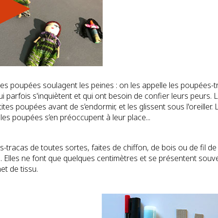
es poupées soulagent les peines : on les appelle les poupées-tr
i parfois s'inquiètent et qui ont besoin de confier leurs peurs.
tites poupées avant de s’endormir, et les glissent sous l'oreiller.
 les poupées s’en préoccupent à leur place...
tracas de toutes sortes, faites de chiffon, de bois ou de fil de
e. Elles ne font que quelques centimètres et se présentent sou
et de tissu.