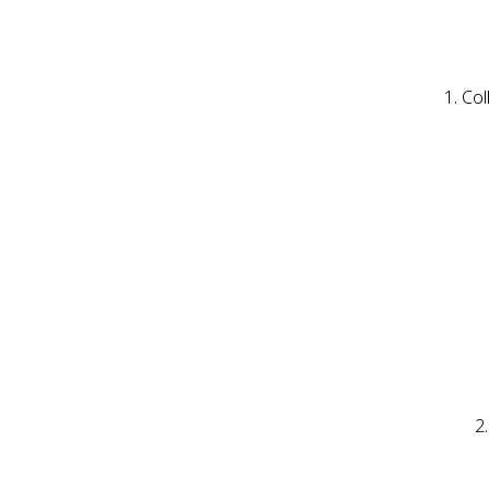
1. Col
2