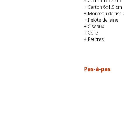
+ Carton 10x2 cm
+ Carton 6x1,5 cm
+ Morceau de tissu
+ Pelote de laine
+ Ciseaux
+ Colle
+ Feutres
Pas-à-pas