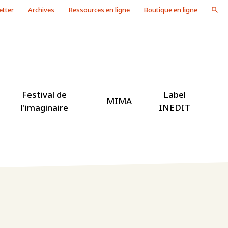
etter
Archives
Ressources en ligne
Boutique en ligne
Festival de
Label
MIMA
l'imaginaire
INEDIT