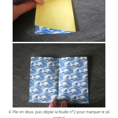
4. Plie en deux, puis déplie la feuille n°2 pour marquer le pli
central.