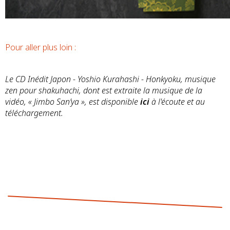
Pour aller plus loin :
Le CD Inédit Japon - Yoshio Kurahashi - Honkyoku, musique
zen pour shakuhachi, dont est extraite la musique de la
vidéo, « Jimbo San’ya », est disponible
ici
à l'écoute et au
téléchargement.