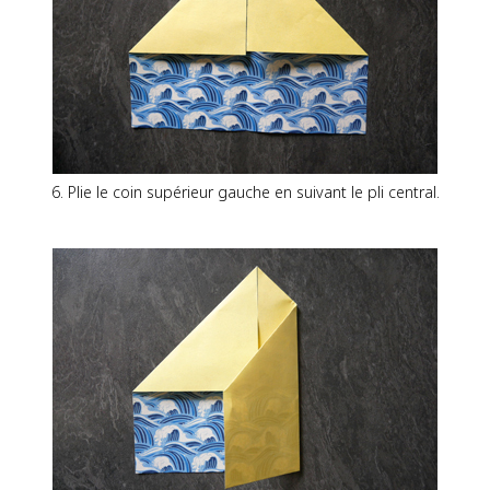
6. Plie le coin supérieur gauche en suivant le pli central.