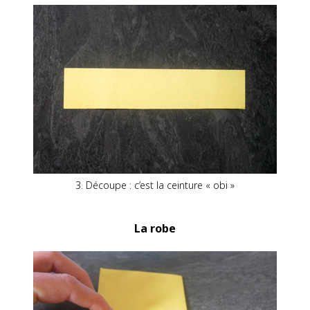
3. Découpe : c’est la ceinture « obi »
La robe