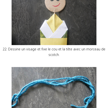
22. Dessine un visage et fixe le cou et la tête avec un morceau de
scotch.