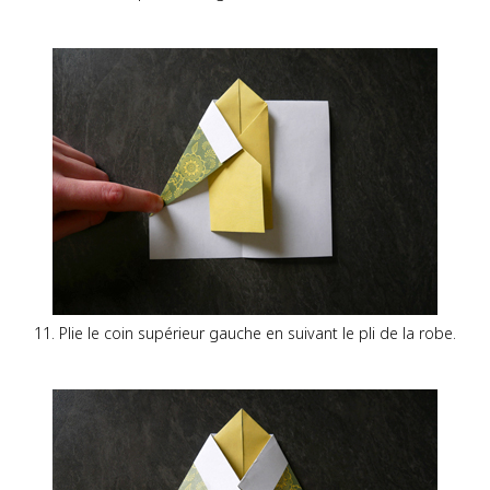
11. Plie le coin supérieur gauche en suivant le pli de la robe.