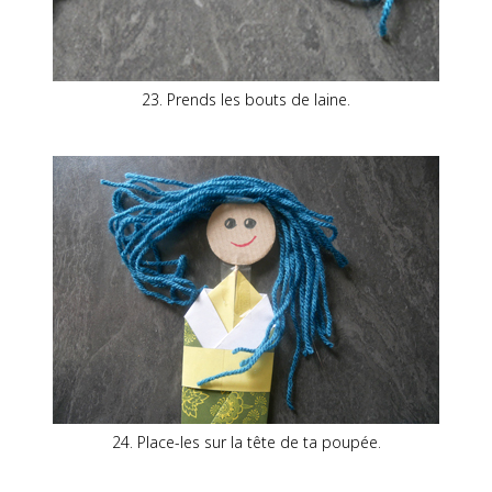
23. Prends les bouts de laine.
24. Place-les sur la tête de ta poupée.