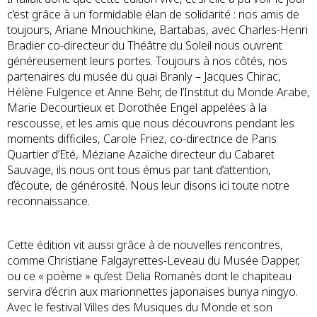
c’est grâce à un formidable élan de solidarité : nos amis de
toujours, Ariane Mnouchkine, Bartabas, avec Charles-Henri
Bradier co-directeur du Théâtre du Soleil nous ouvrent
généreusement leurs portes. Toujours à nos côtés, nos
partenaires du musée du quai Branly – Jacques Chirac,
Hélène Fulgence et Anne Behr, de l’Institut du Monde Arabe,
Marie Decourtieux et Dorothée Engel appelées à la
rescousse, et les amis que nous découvrons pendant les
moments difficiles, Carole Friez, co-directrice de Paris
Quartier d’Eté, Méziane Azaïche directeur du Cabaret
Sauvage, ils nous ont tous émus par tant d’attention,
d’écoute, de générosité. Nous leur disons ici toute notre
reconnaissance.
Cette édition vit aussi grâce à de nouvelles rencontres,
comme Christiane Falgayrettes-Leveau du Musée Dapper,
ou ce « poème » qu’est Delia Romanès dont le chapiteau
servira d’écrin aux marionnettes japonaises bunya ningyo.
Avec le festival Villes des Musiques du Monde et son