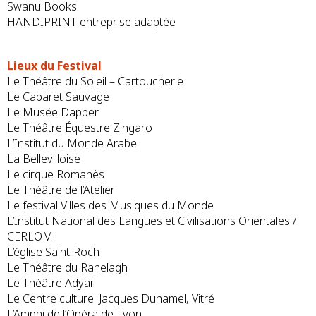
Swanu Books
HANDIPRINT entreprise adaptée
Lieux du Festival
Le Théâtre du Soleil – Cartoucherie
Le Cabaret Sauvage
Le Musée Dapper
Le Théâtre Équestre Zingaro
L’Institut du Monde Arabe
La Bellevilloise
Le cirque Romanès
Le Théâtre de l’Atelier
Le festival Villes des Musiques du Monde
L’Institut National des Langues et Civilisations Orientales /
CERLOM
L’église Saint-Roch
Le Théâtre du Ranelagh
Le Théâtre Adyar
Le Centre culturel Jacques Duhamel, Vitré
L’Amphi de l’Opéra de Lyon