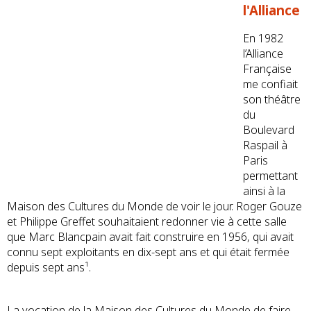
l'Alliance
En 1982
l’Alliance
Française
me confiait
son théâtre
du
Boulevard
Raspail à
Paris
permettant
ainsi à la
Maison des Cultures du Monde de voir le jour. Roger Gouze
et Philippe Greffet souhaitaient redonner vie à cette salle
que Marc Blancpain avait fait construire en 1956, qui avait
connu sept exploitants en dix-sept ans et qui était fermée
depuis sept ans¹.
La vocation de la Maison des Cultures du Monde de faire