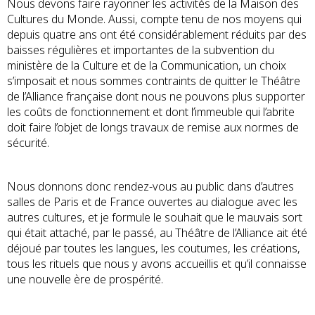
Nous devons faire rayonner les activités de la Maison des
Cultures du Monde. Aussi, compte tenu de nos moyens qui
depuis quatre ans ont été considérablement réduits par des
baisses régulières et importantes de la subvention du
ministère de la Culture et de la Communication, un choix
s’imposait et nous sommes contraints de quitter le Théâtre
de l’Alliance française dont nous ne pouvons plus supporter
les coûts de fonctionnement et dont l’immeuble qui l’abrite
doit faire l’objet de longs travaux de remise aux normes de
sécurité.
Nous donnons donc rendez-vous au public dans d’autres
salles de Paris et de France ouvertes au dialogue avec les
autres cultures, et je formule le souhait que le mauvais sort
qui était attaché, par le passé, au Théâtre de l’Alliance ait été
déjoué par toutes les langues, les coutumes, les créations,
tous les rituels que nous y avons accueillis et qu’il connaisse
une nouvelle ère de prospérité.