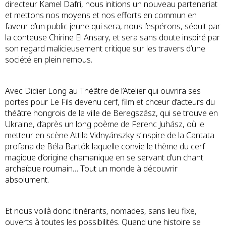
directeur Kamel Dafri, nous initions un nouveau partenariat
et mettons nos moyens et nos efforts en commun en
faveur d’un public jeune qui sera, nous l’espérons, séduit par
la conteuse Chirine El Ansary, et sera sans doute inspiré par
son regard malicieusement critique sur les travers d’une
société en plein remous.
Avec Didier Long au Théâtre de l’Atelier qui ouvrira ses
portes pour Le Fils devenu cerf, film et chœur d’acteurs du
théâtre hongrois de la ville de Beregszász, qui se trouve en
Ukraine, d’après un long poème de Ferenc Juhász, où le
metteur en scène Attila Vidnyánszky s’inspire de la Cantata
profana de Béla Bartók laquelle convie le thème du cerf
magique d’origine chamanique en se servant d’un chant
archaïque roumain… Tout un monde à découvrir
absolument.
Et nous voilà donc itinérants, nomades, sans lieu fixe,
ouverts à toutes les possibilités. Quand une histoire se