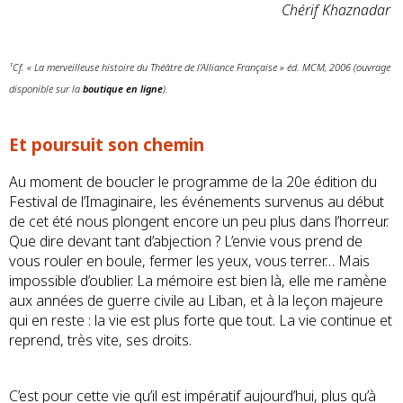
Chérif Khaznadar
¹Cf. « La merveilleuse histoire du Théâtre de l’Alliance Française » éd. MCM, 2006 (ouvrage
disponible sur la
boutique en ligne
).
Et poursuit son chemin
Au moment de boucler le programme de la 20e édition du
Festival de l’Imaginaire, les événements survenus au début
de cet été nous plongent encore un peu plus dans l’horreur.
Que dire devant tant d’abjection ? L’envie vous prend de
vous rouler en boule, fermer les yeux, vous terrer… Mais
impossible d’oublier. La mémoire est bien là, elle me ramène
aux années de guerre civile au Liban, et à la leçon majeure
qui en reste : la vie est plus forte que tout. La vie continue et
reprend, très vite, ses droits.
C’est pour cette vie qu’il est impératif aujourd’hui, plus qu’à