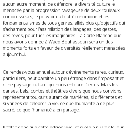
aucun autre moment, de défendre la diversité culturelle
menacée par la progression ravageuse de deux rouleaux
compresseurs, le pouvoir du tout-économique et les
fondamentalismes de tous genres, alliés plus qu’objectifs qui
s’acharnent pour l’assimilation des langages, des gestes,
des rêves, pour tuer les imaginaires. La Carte Blanche que
nous avons donnée à Waed Bouhassoun sera un des
moments forts en faveur de diversités réellement menacées
aujourd’hui.
Ce rendez-vous annuel autour d’événements rares, curieux,
particuliers, peut paraître un peu étrange dans l’imposant et
riche paysage culturel qui nous entoure. Certes. Mais les
danses, bals, contes et théâtres divers que nous convions
représentent toujours autant de manières, si différentes et
si variées de célébrer la vie, ce que l’humanité a de plus
sacré, ce que l’humanité a en partage.
Il fallait donc que cette édition vive, et si elle a pu voir le jour