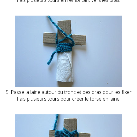
Fais plusieurs tours en remontant vers les bras.
5. Passe la laine autour du tronc et des bras pour les fixer.
Fais plusieurs tours pour créer le torse en laine.