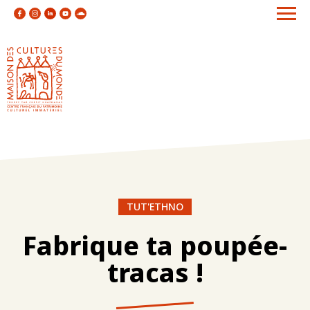
TUT'ETHNO
Fabrique ta poupée-
tracas !