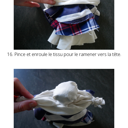
16. Pince et enroule le tissu pour le ramener vers la tête.