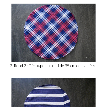
2. Rond 2 : Découpe un rond de 35 cm de diamètre.