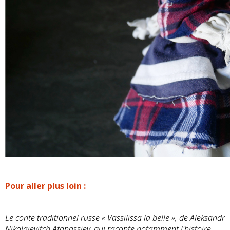
Pour aller plus loin :
Le conte traditionnel russe « Vassilissa la belle », de Aleksandr
Nikolaïevitch Afanassiev, qui raconte notamment l'histoire