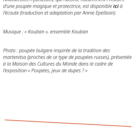
d'une poupée magique et protectrice, est disponible
ici
à
l'écoute (traduction et adaptation par Annie Epelboin).
Musique : « Kouban », ensemble Kouban
Photo : poupée bulgare inspirée de la tradition des
martenitsa (proches de ce type de poupées russes), présentée
à la Maison des Cultures du Monde dans le cadre de
l'exposition « Poupées, jeux de dupes ? »