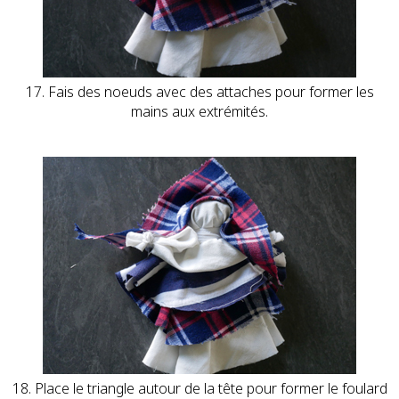
17. Fais des noeuds avec des attaches pour former les
mains aux extrémités.
18. Place le triangle autour de la tête pour former le foulard