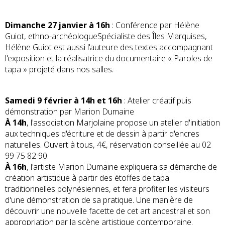
Dimanche 27 janvier à 16h
: Conférence par Hélène
Guiot, ethno-archéologueSpécialiste des Îles Marquises,
Hélène Guiot est aussi l'auteure des textes accompagnant
l'exposition et la réalisatrice du documentaire « Paroles de
tapa » projeté dans nos salles.
Samedi 9 février à 14h et 16h
: Atelier créatif puis
démonstration par Marion Dumaine
À 14h
, l'association Marjolaine propose un atelier d'initiation
aux techniques d'écriture et de dessin à partir d'encres
naturelles. Ouvert à tous, 4€, réservation conseillée au 02
99 75 82 90.
À 16h
, l'artiste Marion Dumaine expliquera sa démarche de
création artistique à partir des étoffes de tapa
traditionnelles polynésiennes, et fera profiter les visiteurs
d'une démonstration de sa pratique. Une manière de
découvrir une nouvelle facette de cet art ancestral et son
appropriation par la scène artistique contemporaine.