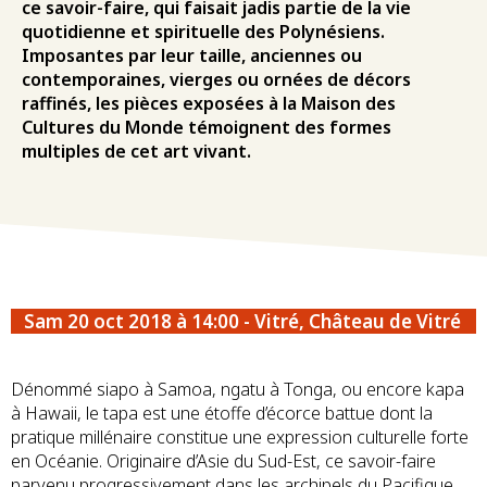
ce savoir-faire, qui faisait jadis partie de la vie
quotidienne et spirituelle des Polynésiens.
Imposantes par leur taille, anciennes ou
contemporaines, vierges ou ornées de décors
raffinés, les pièces exposées à la Maison des
Cultures du Monde témoignent des formes
multiples de cet art vivant.
Sam 20 oct 2018 à 14:00 - Vitré, Château de Vitré
Dénommé siapo à Samoa, ngatu à Tonga, ou encore kapa
à Hawaii, le tapa est une étoffe d’écorce battue dont la
pratique millénaire constitue une expression culturelle forte
en Océanie. Originaire d’Asie du Sud-Est, ce savoir-faire
parvenu progressivement dans les archipels du Pacifique