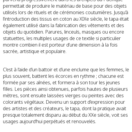
permettait de produire le matériau de base pour des objets
utilisés lors de rituels et de cérémonies coutumières. Jusqu’à
l’introduction des tissus en coton au XIXe siècle, le tapa était
également utilisé dans la fabrication des vêtements et des
objets du quotidien. Parures, linceuls, masques ou encore
statuettes, les multiples usages de ce textile si particulier
montre combien il est porteur d’une dimension à la fois
sacrée, artistique et populaire.
C’est à l’aide d’un battoir et d’une enclume que les femmes, le
plus souvent, battent les écorces en rythme ; chacune est
formée par ses aînées, et formera à son tour les jeunes
filles. Les pièces ainsi obtenues, parfois hautes de plusieurs
mètres, sont ensuite laissées vierges ou peintes avec des
colorants végétaux. Devenu un support d’expression pour
des artistes et des créateurs, le tapa, dont la pratique avait
presque totalement disparu au début du XXe siècle, voit ses
usages aujourd’hui perpétués et renouvelés.