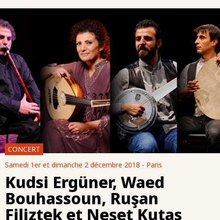
CONCERT
Samedi 1er et dimanche 2 décembre 2018 - Paris
Kudsi Ergüner, Waed
Bouhassoun, Ruşan
Filiztek et Neşet Kutas