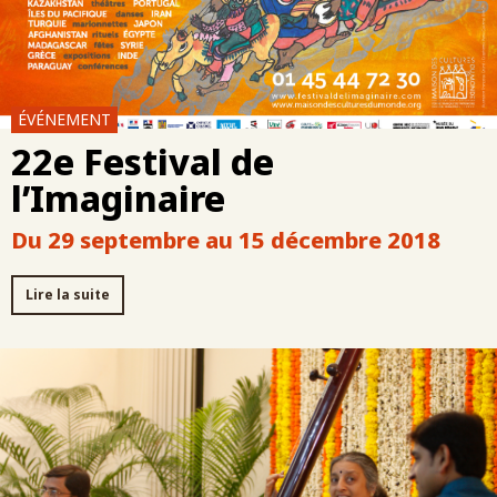
ÉVÉNEMENT
22e Festival de
l’Imaginaire
Du 29 septembre au 15 décembre 2018
Lire la suite