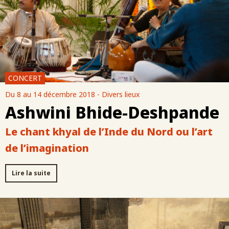
CONCERT
Du 8 au 14 décembre 2018 - Divers lieux
Ashwini Bhide-Deshpande
Le chant khyal de l’Inde du Nord ou l’art
de l’imagination
Lire la suite