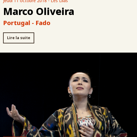
Jeudi 11 octobre 2018 - Les Lilas
Marco Oliveira
Portugal - Fado
Lire la suite