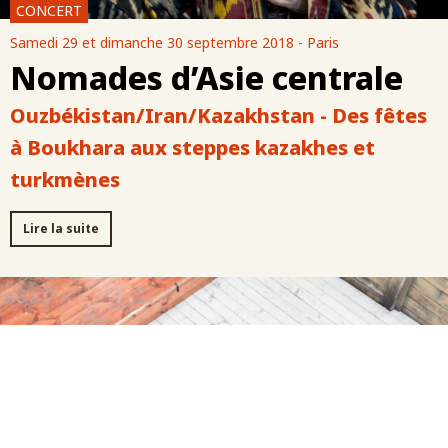
CONCERT
Samedi 29 et dimanche 30 septembre 2018 - Paris
Nomades d’Asie centrale
Ouzbékistan/Iran/Kazakhstan - Des fêtes
à Boukhara aux steppes kazakhes et
turkmènes
Lire la suite