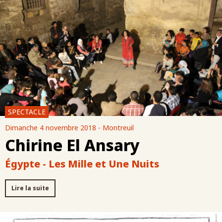
SPECTACLE
Dimanche 4 novembre 2018 - Montreuil
Chirine El Ansary
Égypte - Les Mille et Une Nuits
Lire la suite