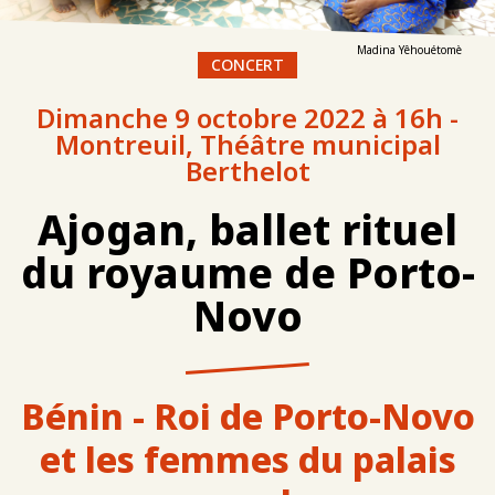
Madina Yêhouétomè
CONCERT
Dimanche 9 octobre 2022 à 16h -
Montreuil, Théâtre municipal
Berthelot
Ajogan, ballet rituel
du royaume de Porto-
Novo
Bénin - Roi de Porto-Novo
et les femmes du palais