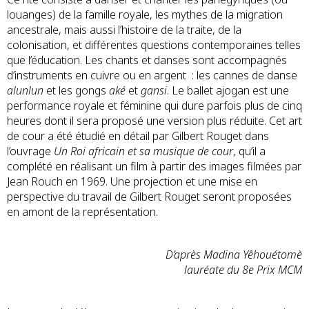
louanges) de la famille royale, les mythes de la migration
ancestrale, mais aussi l’histoire de la traite, de la
colonisation, et différentes questions contemporaines telles
que l’éducation. Les chants et danses sont accompagnés
d’instruments en cuivre ou en argent : les cannes de danse
alunlun
et les gongs
aké
et
gansi
. Le ballet ajogan est une
performance royale et féminine qui dure parfois plus de cinq
heures dont il sera proposé une version plus réduite. Cet art
de cour a été étudié en détail par Gilbert Rouget dans
l’ouvrage
Un Roi africain et sa musique de cour
, qu’il a
complété en réalisant un film à partir des images filmées par
Jean Rouch en 1969. Une projection et une mise en
perspective du travail de Gilbert Rouget seront proposées
en amont de la représentation.
D’après Madina Yêhouétomè
lauréate du 8e Prix MCM