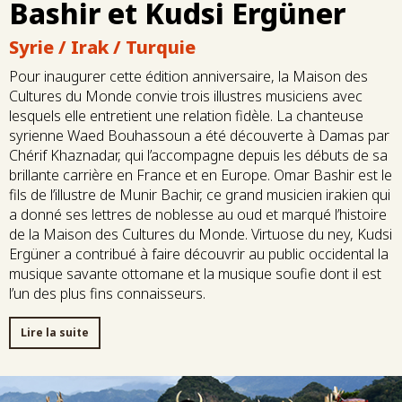
Bashir et Kudsi Ergüner
Syrie / Irak / Turquie
Pour inaugurer cette édition anniversaire, la Maison des
Cultures du Monde convie trois illustres musiciens avec
lesquels elle entretient une relation fidèle. La chanteuse
syrienne Waed Bouhassoun a été découverte à Damas par
Chérif Khaznadar, qui l’accompagne depuis les débuts de sa
brillante carrière en France et en Europe. Omar Bashir est le
fils de l’illustre de Munir Bachir, ce grand musicien irakien qui
a donné ses lettres de noblesse au oud et marqué l’histoire
de la Maison des Cultures du Monde. Virtuose du ney, Kudsi
Ergüner a contribué à faire découvrir au public occidental la
musique savante ottomane et la musique soufie dont il est
l’un des plus fins connaisseurs.
Lire la suite