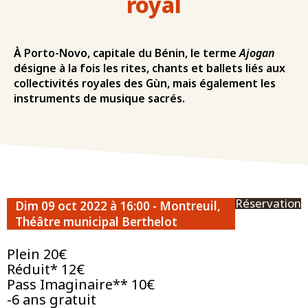
royal
À Porto-Novo, capitale du Bénin, le terme
Ajogan
désigne à la fois les rites, chants et ballets liés aux
collectivités royales des Gùn, mais également les
instruments de musique sacrés.
Réservation
Dim 09 oct 2022 à 16:00 - Montreuil,
Théâtre municipal Berthelot
Plein 20€
Réduit* 12€
Pass Imaginaire** 10€
-6 ans gratuit