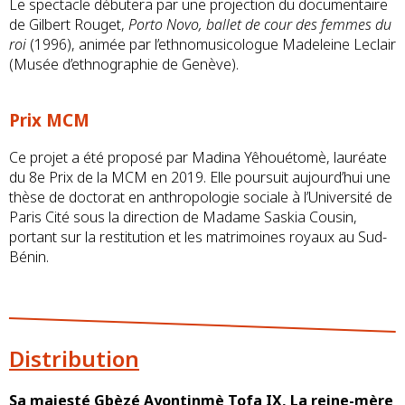
Le spectacle débutera par une projection du documentaire
de Gilbert Rouget,
Porto Novo, ballet de cour des femmes du
roi
(1996), animée par l’ethnomusicologue Madeleine Leclair
(Musée d’ethnographie de Genève).
Prix MCM
Ce projet a été proposé par Madina Yêhouétomè, lauréate
du 8e Prix de la MCM en 2019. Elle poursuit aujourd’hui une
thèse de doctorat en anthropologie sociale à l’Université de
Paris Cité sous la direction de Madame Saskia Cousin,
portant sur la restitution et les matrimoines royaux au Sud-
Bénin.
Distribution
Sa majesté Gbèzé Ayontinmè Tofa IX, La reine-mère