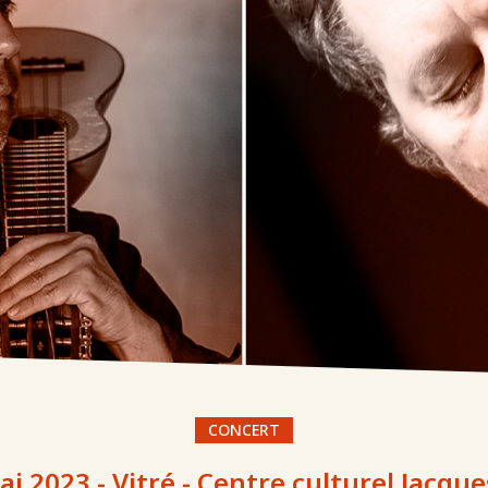
CONCERT
ai 2023 - Vitré - Centre culturel Jacq