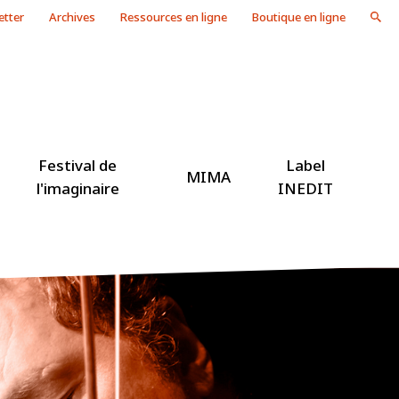
etter
Archives
Ressources en ligne
Boutique en ligne
Festival de
Label
MIMA
l'imaginaire
INEDIT