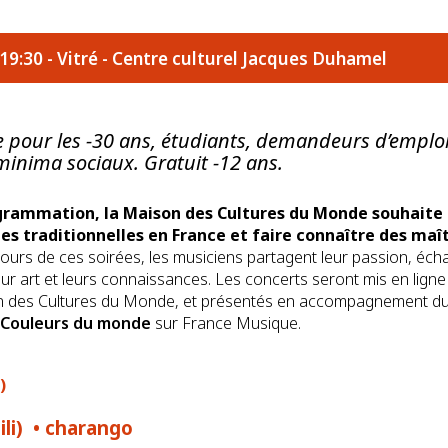
19:30 - Vitré - Centre culturel Jacques Duhamel
le pour les -30 ans, étudiants, demandeurs d’emploi
minima sociaux. Gratuit -12 ans.
ogrammation, la Maison des Cultures du Monde souhaite
es traditionnelles en France et faire connaître des maî
ours de ces soirées, les musiciens partagent leur passion, écha
leur art et leurs connaissances. Les concerts seront mis en lign
 des Cultures du Monde, et présentés en accompagnement du p
 Couleurs du monde
sur France Musique.
)
ili) • charango