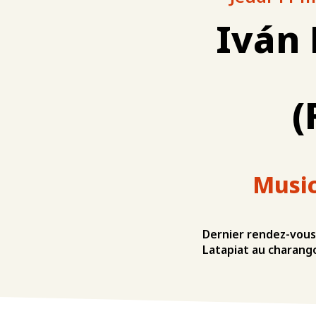
Iván 
(
Music
Dernier rendez-vous
Latapiat au charango