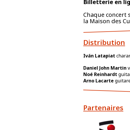
Billetterie en li
Chaque concert s
la Maison des C
Distribution
Iván Latapiat
chara
Daniel John Martin
v
Noé Reinhardt
guita
Arno Lacarte
guitar
Partenaires