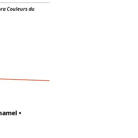
ra Couleurs du
uhamel •