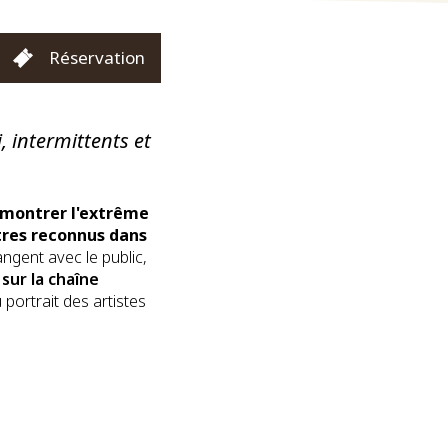
Réservation
, intermittents et
 montrer l'extrême
tres reconnus dans
ngent avec le public,
e
sur la chaîne
ortrait des artistes