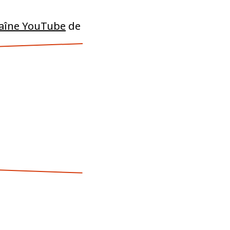
haîne YouTube
de