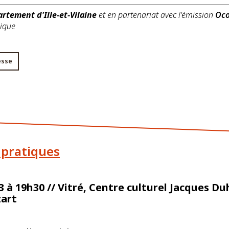
rtement d'Ille-et-Vilaine
et en partenariat avec l'émission
Oco
ique
esse
 pratiques
3 à 19h30 // Vitré, Centre culturel Jacques D
art