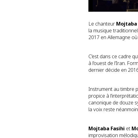
Le chanteur
Mojtaba 
la musique traditionnel
2017 en Allemagne où 
C’est dans ce cadre qu’
à l’ouest de l’Iran. 
dernier décide en 2016
Instrument au timbre p
propice à l’interpréta
canonique de douze s
la voix reste néanmoin
Mojtaba Fasihi
et
Mo
improvisation mélodiq