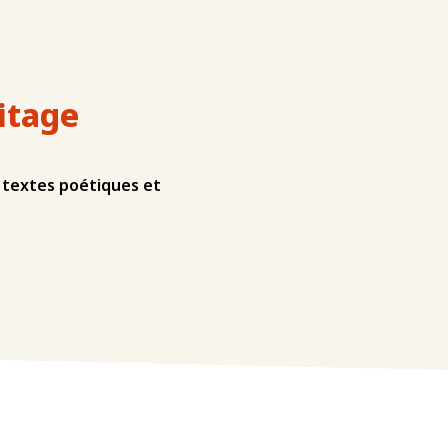
itage
 textes poétiques et