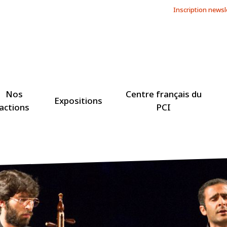
Inscription newsl
Nos
Centre français du
Expositions
actions
PCI