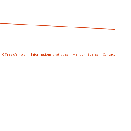
Offres d'emploi
Informations pratiques
Mention légales
Contact