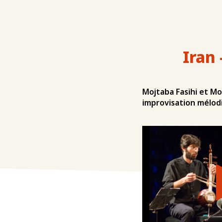
Iran
Mojtaba Fasihi et M
improvisation mélod