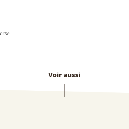
t
nche
Voir aussi