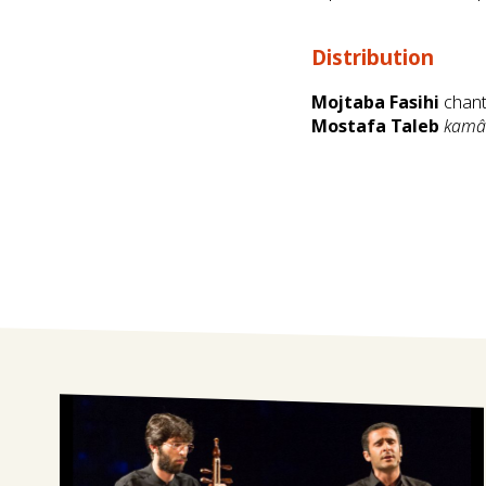
Distribution
Mojtaba Fasihi
chan
Mostafa Taleb
kamâ