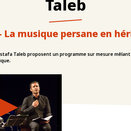
Taleb
 - La musique persane en hér
ostafa Taleb proposent un programme sur mesure mêlant
ique.