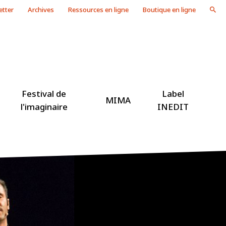
etter
Archives
Ressources en ligne
Boutique en ligne
Festival de
Label
MIMA
l'imaginaire
INEDIT