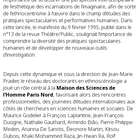
de l’esthétique des incarnations de l’imaginaire, afin de sortir
de l’ethnocentrisme à l’œuvre dans le champ d’études des
pratiques spectaculaires et performatives humaines. Dans
cette lancée, le manifeste du 9 février 1995, publié dans le
n°13 de la revue Théâtre/Public, soulignait l’importance de
comprendre la diversité des pratiques spectaculaires
humaines et de développer de nouveaux outils
d’investigation.
Depuis cette dynamique et sous la direction de Jean-Marie
Pradier, le réseau des doctorants en ethnoscénologie a
joué un rôle central à la
Maison des Sciences de
l’Homme Paris Nord
, favorisant alors des rencontres
professionnelles, des journées d’études internationales aux
côtés de chercheurs en sciences humaines et sociales. De
Maurice Godelier à François Laplantine, Jean-François
Dusigne, Nathalie Gauthard, Armindo Bião, Pierre Philippe-
Meden, Arianna De Sanctis, Éleonore Martin, Kitsou
Dubois, Khaki Mohammed Raza, Jin-Hwan Ra, Rolf