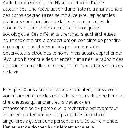
Abderhalden Cortes, Lee Hyunjoo, et bien d’autres
acteur·rices, une réévaluation d’une histoire transnationale
des corps spectaculaires se mit à l’œuvre, replaçant les
pratiques spectaculaires de l’ailleurs comme celles du
proche dans leur contexte culturel, historique et
sociologique. Ces différents chercheurs et chercheuses
nourrissaient alors la préoccupation conjointe de prendre
en compte le point de vue des performeurs, des
observateurs et/ou des témoins, mais aussi d’appréhender
l’évolution historique des sciences humaines, le rapport des
disciplines entre elles, et en particulier l’apport des sciences
de la vie.
Presque 30 ans après le colloque fondateur, nous avons
voulu faire entendre les récits de parcours de chercheurs et
chercheuses qui ancrent leurs travaux « en
ethnoscénologie » parce que la recherche est avant tout
incarnée, portée par des corps dont les trajectoires
singulières aiguisent une perception située sur le monde.
L’enjeu est de donner à voir l’émergence et le