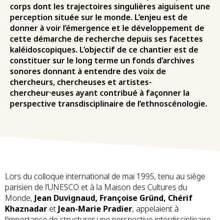
corps dont les trajectoires singulières aiguisent une
perception située sur le monde. L’enjeu est de
donner à voir l’émergence et le développement de
cette démarche de recherche depuis ses facettes
kaléidoscopiques. L’objectif de ce chantier est de
constituer sur le long terme un fonds d’archives
sonores donnant à entendre des voix de
chercheurs, chercheuses et artistes-
chercheur·euses ayant contribué à façonner la
perspective transdisciplinaire de l’ethnoscénologie.
Lors du colloque international de mai 1995, tenu au siège
parisien de l’UNESCO et à la Maison des Cultures du
Monde,
Jean Duvignaud, Françoise Gründ, Chérif
Khaznadar
et
Jean-Marie Pradier
, appelaient à
l’importance de structurer une perspective interdisciplinaire