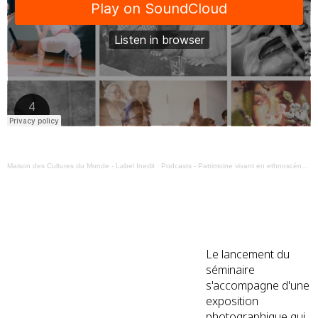
Maison des Cultures du Monde - Label Inedit
·
Podcasts - Patrimoine vivant en ethnoscénologie
Le lancement du
séminaire
s'accompagne d'une
exposition
photographique qui