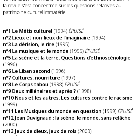
la revue s'est concentrée sur les questions relatives au
patrimoine culturel immatériel.
n°1 Le Métis culturel
(1994)
ÉPUISÉ
n°2 Lieux et non-lieux de l’imaginaire
(1994)
n°3 La dérision, le rire
(1995)
n°4 La musique et le monde
(1995)
ÉPUISÉ
n°5 La scène et la terre, Questions d’ethnoscénologie
(1996)
n°6 Le Liban second
(1996)
n°7 Cultures, nourriture
(1997)
n°8 Le Corps tabou
(1998)
ÉPUISÉ
n°9 Deux millénaires et après ?
(1998)
n°10 Nous et les autres, Les cultures contre le racisme
(1999)
n°11 Les Musiques du monde en question
(1999)
ÉPUISÉ
n°12 Jean Duvignaud : la scène, le monde, sans relâche
(2000)
n°13 Jeux de dieux, jeux de rois
(2000)