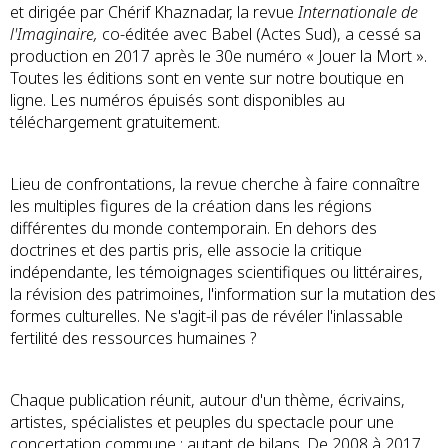
et dirigée par Chérif Khaznadar, la revue
Internationale de
l'Imaginaire,
co-éditée avec Babel (Actes Sud), a cessé sa
production en 2017 après le 30e numéro « Jouer la Mort ».
Toutes les éditions sont en vente sur notre boutique en
ligne. Les numéros épuisés sont disponibles au
téléchargement gratuitement.
Lieu de confrontations, la revue cherche à faire connaître
les multiples figures de la création dans les régions
différentes du monde contemporain. En dehors des
doctrines et des partis pris, elle associe la critique
indépendante, les témoignages scientifiques ou littéraires,
la révision des patrimoines, l'information sur la mutation des
formes culturelles. Ne s'agit-il pas de révéler l'inlassable
fertilité des ressources humaines ?
Chaque publication réunit, autour d'un thème, écrivains,
artistes, spécialistes et peuples du spectacle pour une
concertation commune : autant de bilans. De 2008 à 2017,