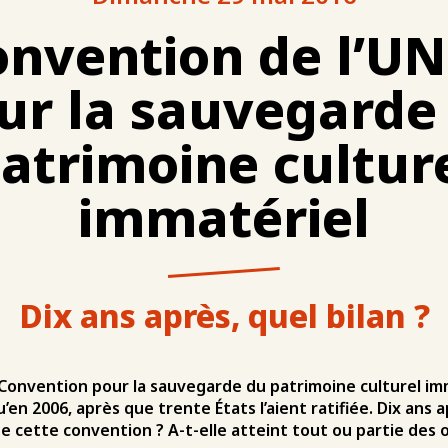
onvention de l’U
ur la sauvegarde
atrimoine cultur
immatériel
Dix ans après, quel bilan ?
Convention pour la sauvegarde du patrimoine culturel imm
en 2006, après que trente États l’aient ratifiée. Dix ans a
e cette convention ? A-t-elle atteint tout ou partie des o