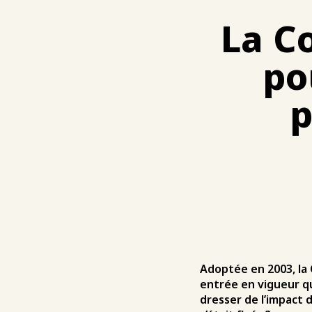
La C
po
p
Adoptée en 2003, la 
entrée en vigueur qu’
dresser de l’impact d