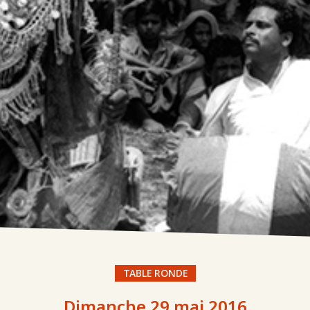
TABLE RONDE
Dimanche 29 mai 2016