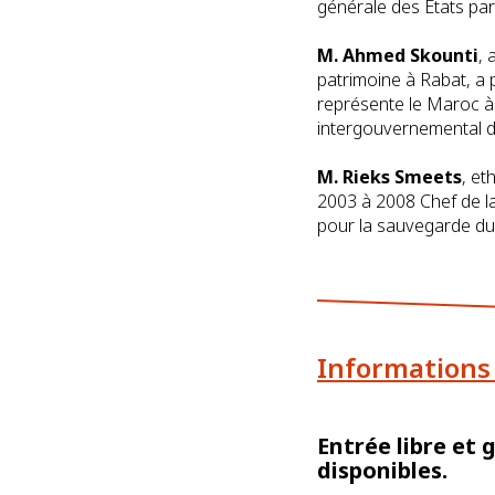
générale des États par
M. Ahmed Skounti
, 
patrimoine à Rabat, a p
représente le Maroc à
intergouvernemental d
M. Rieks Smeets
, et
2003 à 2008 Chef de la
pour la sauvegarde du P
Informations
Entrée libre et 
disponibles.