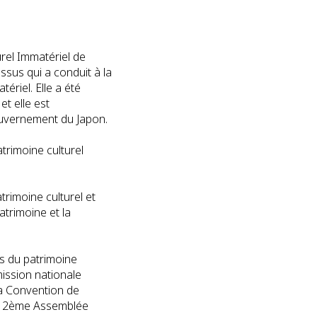
urel Immatériel de
ssus qui a conduit à la
ériel. Elle a été
et elle est
Gouvernement du Japon.
trimoine culturel
trimoine culturel et
atrimoine et la
s du patrimoine
mission nationale
la Convention de
 la 2ème Assemblée