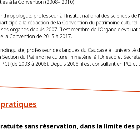
ties à la Convention (2008– 2010) .
anthropologue, professeur à l'Institut national des sciences de l
articipé à la rédaction de la Convention du patrimoine culturel 
 ses organes depuis 2007. Il est membre de l'Organe d'évaluat
e la Convention de 2015 à 2017.
hnolinguiste, professeur des langues du Caucase à l'université 
 Section du Patrimoine culturel immatériel à l’Unesco et Secrét
CI (de 2003 à 2008). Depuis 2008, il est consultant en PCI et po
 pratiques
gratuite sans réservation, dans la limite des 