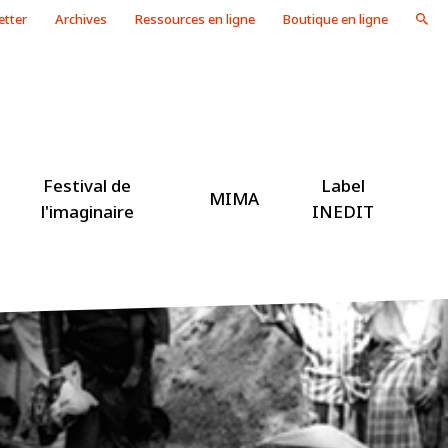
etter
Archives
Ressources en ligne
Boutique en ligne
Festival de
Label
MIMA
l'imaginaire
INEDIT