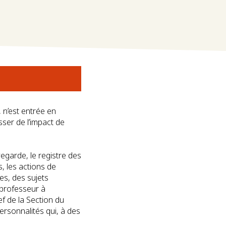
 n’est entrée en
sser de l’impact de
egarde, le registre des
s, les actions de
es, des sujets
 professeur à
f de la Section du
ersonnalités qui, à des