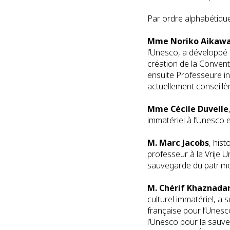
Par ordre alphabétique
Mme Noriko Aikawa
l’Unesco, a développé 
création de la Convent
ensuite Professeure inv
actuellement conseillè
Mme Cécile Duvelle
immatériel à l’Unesco 
M. Marc Jacobs
, his
professeur à la Vrije U
sauvegarde du patrimoi
M. Chérif Khaznada
culturel immatériel, a 
française pour l’Unesc
l’Unesco pour la sauve