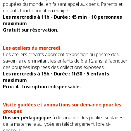
poupées du monde, en faisant appel aux sens. Parents et
enfants fonctionnent en équipe.
Les mercredis à 11h
•
Durée : 45 min
­•
10 personnes
maximum
Gratuit
sur réservation.
Les ateliers du mercredi
Ces ateliers créatifs abordent l’exposition au prisme des
savoir-faire en invitant les enfants de 6 à 12 ans, à fabriquer
des poupées inspirées des collections exposées.
Les mercredis à 15h
•
Durée : 1h30
•
5 enfants
maximum
Prix : 4
€
Inscription indispensable.
Visite guidées et animations
sur demande
pour les
groupes
Dossier pédagogique
à destination des publics scolaires
de la maternelle au lycée en téléchargement libre ci-
dessous.