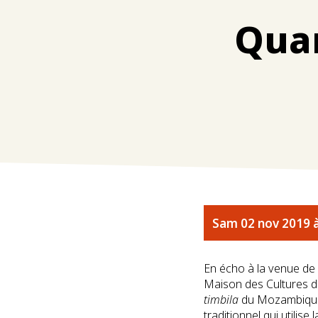
Quan
Sam 02 nov 2019 à 
En écho à la venue de 
Maison des Cultures d
timbila
du Mozambique
traditionnel qui utilise