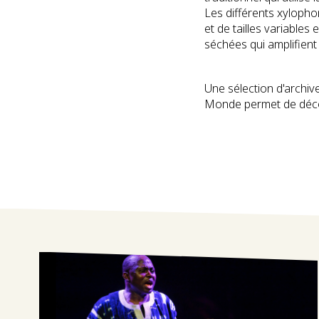
Les différents xylopho
et de tailles variable
séchées qui amplifient
Une sélection d'archiv
Monde permet de décou