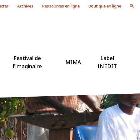
etter
Archives
Ressources en ligne
Boutique en ligne
Festival de
Label
MIMA
l'imaginaire
INEDIT