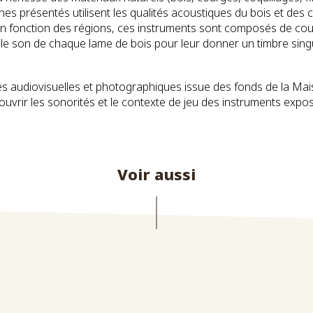
nes présentés utilisent les qualités acoustiques du bois et des
s en fonction des régions, ces instruments sont composés de co
 le son de chaque lame de bois pour leur donner un timbre singul
es audiovisuelles et photographiques issue des fonds de la Ma
vrir les sonorités et le contexte de jeu des instruments expos
Voir aussi