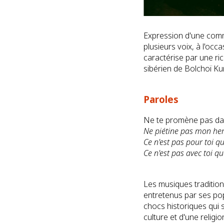
Expression d'une comm
plusieurs voix, à l'oc
caractérise par une r
sibérien de Bolchoï Ku
Paroles
Ne te promène pas dan
Ne piétine pas mon he
Ce n'est pas pour toi que
Ce n'est pas avec toi qu
Les musiques tradition
entretenus par ses pop
chocs historiques qui 
culture et d'une relig