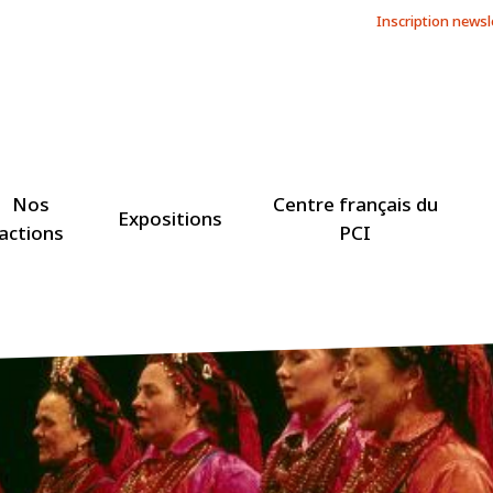
Inscription newsl
Nos
Centre français du
Expositions
actions
PCI