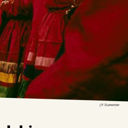
J.P. Dumontier