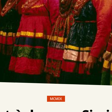
MCMIX