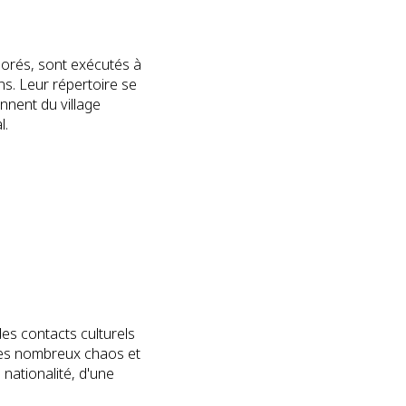
borés, sont exécutés à
ns. Leur répertoire se
nent du village
l.
es contacts culturels
 des nombreux chaos et
nationalité, d'une