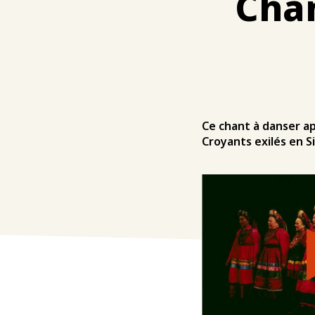
Chan
Ce chant à danser ap
Croyants exilés en Si