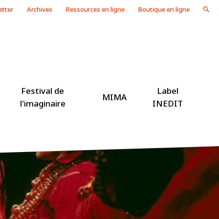
etter
Archives
Ressources en ligne
Boutique en ligne
Festival de
Label
MIMA
l'imaginaire
INEDIT