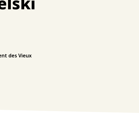
elski
dent des Vieux