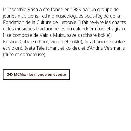
L'Ensemble Rasa a été fondé en 1989 par un groupe de
jeunes musiciens - ethnomusicologues sous l'égide de la
Fondation de la Culture de Lettonie. Il fait revivre les chants
et les musiques traditionnelles du calendrier rituel et agraire.
Il se compose de Valdis Muktupavels (cithare kokle),
Kristıne Cabele (chant, violon et kokle), Gita Lancere (kokle
et violon), Iveta Tale (chant et kolkle), et d'Andris Veismanis
(flûte et cornemuse).
MCMix - Le monde en écoute