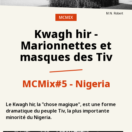
M.N. Robert
MCMIX
Kwagh hir -
Marionnettes et
masques des Tiv
MCMix#5 - Nigeria
Le Kwagh hir, la "chose magique", est une forme
dramatique du peuple Tiv, la plus importante
minorité du Nigeria.