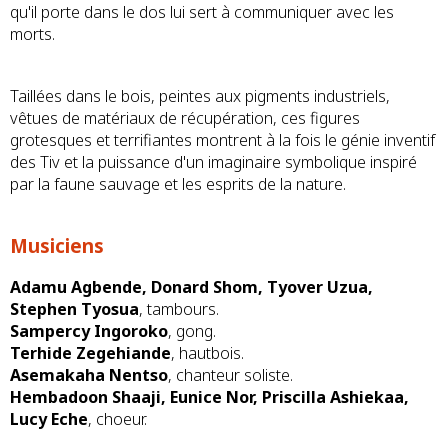
qu'il porte dans le dos lui sert à communiquer avec les
morts.
Taillées dans le bois, peintes aux pigments industriels,
vêtues de matériaux de récupération, ces figures
grotesques et terrifiantes montrent à la fois le génie inventif
des Tiv et la puissance d'un imaginaire symbolique inspiré
par la faune sauvage et les esprits de la nature.
Musiciens
Adamu Agbende, Donard Shom, Tyover Uzua,
Stephen Tyosua
, tambours.
Sampercy Ingoroko
, gong.
Terhide Zegehiande
, hautbois.
Asemakaha Nentso
, chanteur soliste.
Hembadoon Shaaji, Eunice Nor, Priscilla Ashiekaa,
Lucy Eche
, choeur.