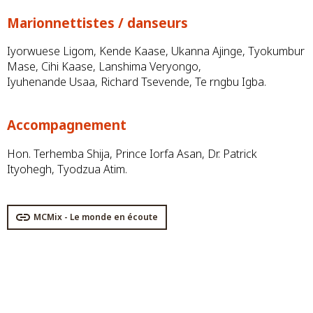
Marionnettistes / danseurs
Iyorwuese Ligom, Kende Kaase, Ukanna Ajinge, Tyokumbur
Mase, Cihi Kaase, Lanshima Veryongo,
Iyuhenande Usaa, Richard Tsevende, Te rngbu Igba.
Accompagnement
Hon. Terhemba Shija, Prince Iorfa Asan, Dr. Patrick
Ityohegh, Tyodzua Atim.
MCMix - Le monde en écoute