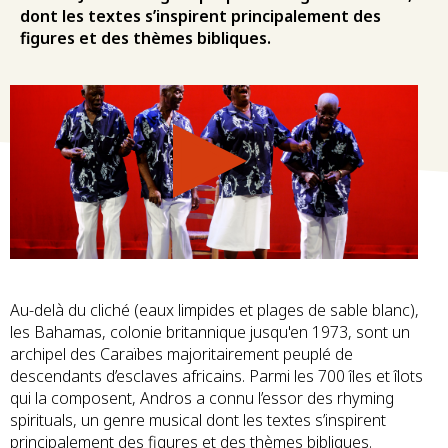
dont les textes s’inspirent principalement des
figures et des thèmes bibliques.
Au-delà du cliché (eaux limpides et plages de sable blanc),
les Bahamas, colonie britannique jusqu'en 1973, sont un
archipel des Caraïbes majoritairement peuplé de
descendants d’esclaves africains. Parmi les 700 îles et îlots
qui la composent, Andros a connu l’essor des rhyming
spirituals, un genre musical dont les textes s’inspirent
principalement des figures et des thèmes bibliques.