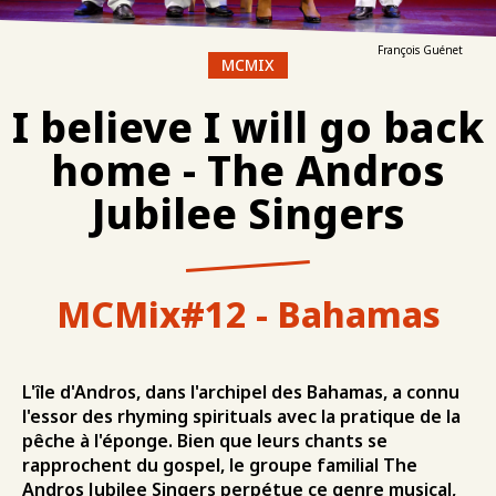
François Guénet
MCMIX
I believe I will go back
home - The Andros
Jubilee Singers
MCMix#12 - Bahamas
L'île d'Andros, dans l'archipel des Bahamas, a connu
l'essor des rhyming spirituals avec la pratique de la
pêche à l'éponge. Bien que leurs chants se
rapprochent du gospel, le groupe familial The
Andros Jubilee Singers perpétue ce genre musical,