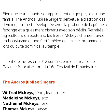
Bien que leurs chants se rapprochent du gospel, le groupe
familial The Andros Jubilee Singers perpétue la tradition des
rhyming, qui s'est développée avec la pratique de la pêche à
l'éponge et a quasiment disparu avec son déclin. Retraités,
agriculteurs ou pasteurs, les frères Mckeys chantent avec
enthousiasme et une fierté mêlée de timidité, notamment
lors du culte dominical au temple.
Ils ont été invités en 2012 sur la scène du Théâtre de
l’Alliance française, lors du 16e Festival de l’Imaginaire.
The Andros Jubilee Singers
Wilfred Mckeys,
ténor, lead singer
Madeleine Mckeys,
alto
Nathaniel Mckeys,
ténor
Thomas Mckeys,
basse