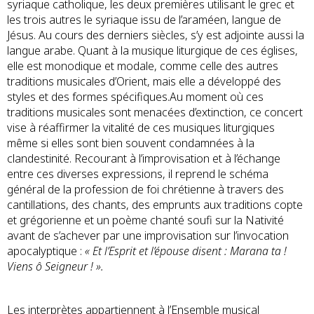
syriaque catholique, les deux premières utilisant le grec et
les trois autres le syriaque issu de l’araméen, langue de
Jésus. Au cours des derniers siècles, s’y est adjointe aussi la
langue arabe. Quant à la musique liturgique de ces églises,
elle est monodique et modale, comme celle des autres
traditions musicales d’Orient, mais elle a développé des
styles et des formes spécifiques.Au moment où ces
traditions musicales sont menacées d’extinction, ce concert
vise à réaffirmer la vitalité de ces musiques liturgiques
même si elles sont bien souvent condamnées à la
clandestinité. Recourant à l’improvisation et à l’échange
entre ces diverses expressions, il reprend le schéma
général de la profession de foi chrétienne à travers des
cantillations, des chants, des emprunts aux traditions copte
et grégorienne et un poème chanté soufi sur la Nativité
avant de s’achever par une improvisation sur l’invocation
apocalyptique :
« Et l’Esprit et l’épouse disent : Marana ta !
Viens ô Seigneur ! ».
Les interprètes appartiennent à l’Ensemble musical