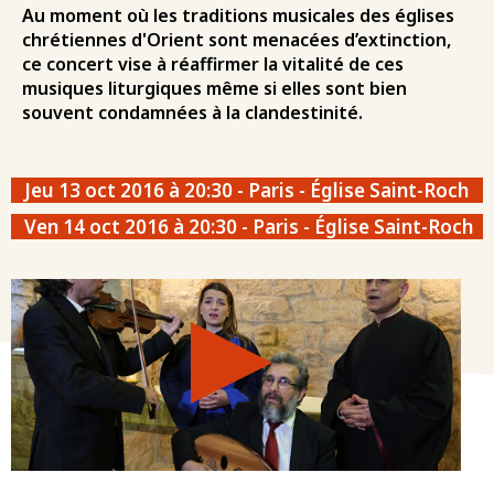
Au moment où les traditions musicales des églises
chrétiennes d'Orient sont menacées d’extinction,
ce concert vise à réaffirmer la vitalité de ces
musiques liturgiques même si elles sont bien
souvent condamnées à la clandestinité.
Jeu 13 oct 2016 à 20:30 - Paris - Église Saint-Roch
Ven 14 oct 2016 à 20:30 - Paris - Église Saint-Roch