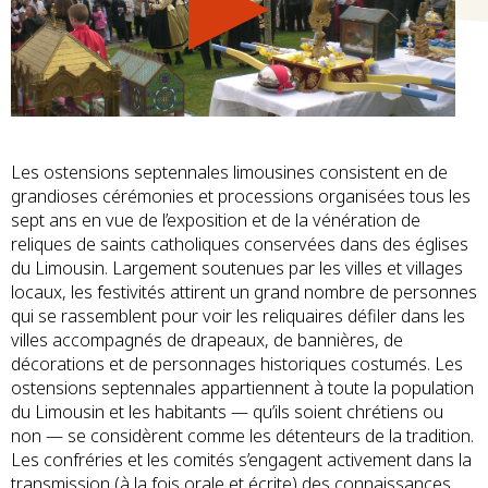
Les ostensions septennales limousines consistent en de
grandioses cérémonies et processions organisées tous les
sept ans en vue de l’exposition et de la vénération de
reliques de saints catholiques conservées dans des églises
du Limousin. Largement soutenues par les villes et villages
locaux, les festivités attirent un grand nombre de personnes
qui se rassemblent pour voir les reliquaires défiler dans les
villes accompagnés de drapeaux, de bannières, de
décorations et de personnages historiques costumés. Les
ostensions septennales appartiennent à toute la population
du Limousin et les habitants — qu’ils soient chrétiens ou
non — se considèrent comme les détenteurs de la tradition.
Les confréries et les comités s’engagent activement dans la
transmission (à la fois orale et écrite) des connaissances,