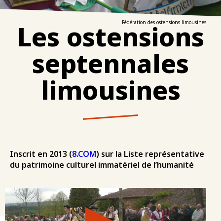
Les ostensions
Fédération des ostensions limousines
septennales
limousines
Inscrit en 2013 (
8.COM
) sur la Liste représentative
du patrimoine culturel immatériel de l’humanité