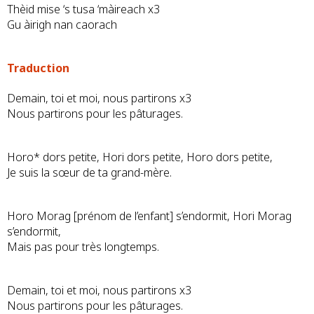
Thèid mise ‘s tusa ‘màireach x3
Gu àirigh nan caorach
Traduction
Demain, toi et moi, nous partirons x3
Nous partirons pour les pâturages.
Horo* dors petite, Hori dors petite, Horo dors petite,
Je suis la sœur de ta grand-mère.
Horo Morag [prénom de l’enfant] s’endormit, Hori Morag
s’endormit,
Mais pas pour très longtemps.
Demain, toi et moi, nous partirons x3
Nous partirons pour les pâturages.