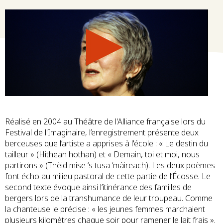
Réalisé en 2004 au Théâtre de l'Alliance française lors du
Festival de l'Imaginaire, l’enregistrement présente deux
berceuses que l’artiste a apprises à l'école : « Le destin du
tailleur » (Hithean hothan) et « Demain, toi et moi, nous
partirons » (Thèid mise ‘s tusa ‘màireach). Les deux poèmes
font écho au milieu pastoral de cette partie de l’Écosse. Le
second texte évoque ainsi l’itinérance des familles de
bergers lors de la transhumance de leur troupeau. Comme
la chanteuse le précise : « les jeunes femmes marchaient
plusieurs kilomètres chaque soir pour ramener le lait frais ».