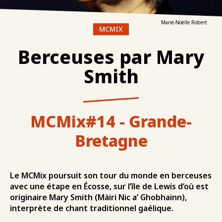
Marie-Noëlle Robert
MCMIX
Berceuses par Mary
Smith
MCMix#14 - Grande-
Bretagne
Le MCMix poursuit son tour du monde en berceuses
avec une étape en Écosse, sur l’île de Lewis d’où est
originaire Mary Smith (Màiri Nic a’ Ghobhainn),
interprète de chant traditionnel gaélique.