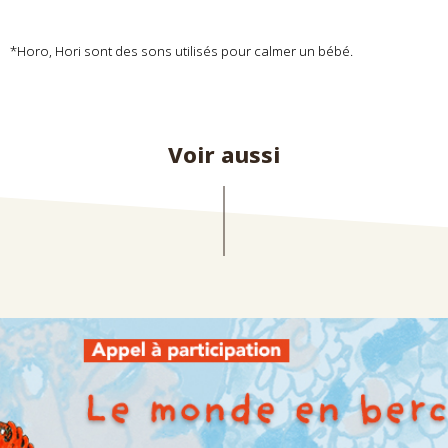
*Horo, Hori sont des sons utilisés pour calmer un bébé.
Voir aussi